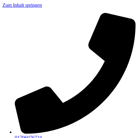
Zum Inhalt springen
01706076724