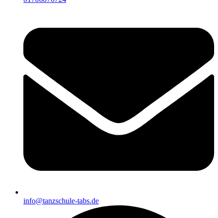
info@tanzschule-tabs.de